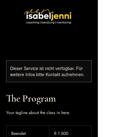
Dieser Service ist nicht verfügbar. Für
weitere Infos bitte Kontakt aufnehmen.
The Program
Your tagline about the class in here.
1.500
Euro
Beendet
B
€ 1.500